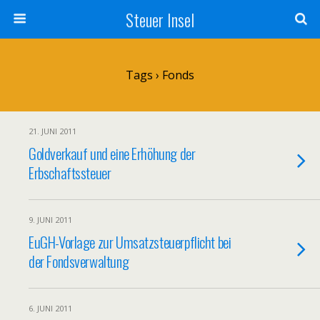
Steuer Insel
Tags › Fonds
21. JUNI 2011
Goldverkauf und eine Erhöhung der
Erbschaftssteuer
9. JUNI 2011
EuGH-Vorlage zur Umsatzsteuerpflicht bei
der Fondsverwaltung
6. JUNI 2011