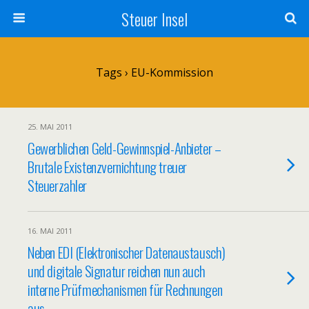
Steuer Insel
Tags › EU-Kommission
25. MAI 2011
Gewerblichen Geld-Gewinnspiel-Anbieter –
Brutale Existenzvernichtung treuer
Steuerzahler
16. MAI 2011
Neben EDI (Elektronischer Datenaustausch)
und digitale Signatur reichen nun auch
interne Prüfmechanismen für Rechnungen
aus