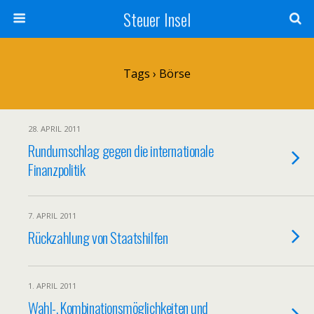
Steuer Insel
Tags › Börse
28. APRIL 2011
Rundumschlag gegen die internationale
Finanzpolitik
7. APRIL 2011
Rückzahlung von Staatshilfen
1. APRIL 2011
Wahl-, Kombinationsmöglichkeiten und