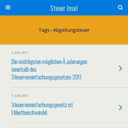
Steuer Insel
Tags › Abgeltungsteuer
4. JULI 2011
Die wichtigsten möglichen Ã„nderungen
innerhalb des
Steuervereinfachungsgesetzes 2011
9. JUNI 2011
Steuervereinfachungsgesetz ist
Etikettenschwindel