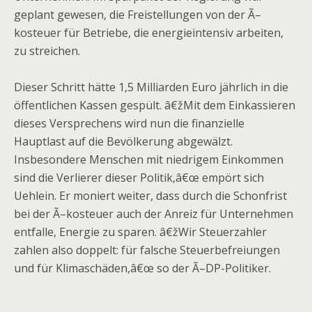
geplant gewesen, die Freistellungen von der Ã–
kosteuer für Betriebe, die energieintensiv arbeiten,
zu streichen.
Dieser Schritt hätte 1,5 Milliarden Euro jährlich in die
öffentlichen Kassen gespült. â€žMit dem Einkassieren
dieses Versprechens wird nun die finanzielle
Hauptlast auf die Bevölkerung abgewälzt.
Insbesondere Menschen mit niedrigem Einkommen
sind die Verlierer dieser Politik,â€œ empört sich
Uehlein. Er moniert weiter, dass durch die Schonfrist
bei der Ã–kosteuer auch der Anreiz für Unternehmen
entfalle, Energie zu sparen. â€žWir Steuerzahler
zahlen also doppelt: für falsche Steuerbefreiungen
und für Klimaschäden,â€œ so der Ã–DP-Politiker.