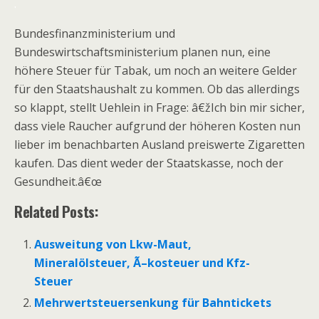
.
Bundesfinanzministerium und
Bundeswirtschaftsministerium planen nun, eine
höhere Steuer für Tabak, um noch an weitere Gelder
für den Staatshaushalt zu kommen. Ob das allerdings
so klappt, stellt Uehlein in Frage: â€žIch bin mir sicher,
dass viele Raucher aufgrund der höheren Kosten nun
lieber im benachbarten Ausland preiswerte Zigaretten
kaufen. Das dient weder der Staatskasse, noch der
Gesundheit.â€œ
Related Posts:
Ausweitung von Lkw-Maut,
Mineralölsteuer, Ã–kosteuer und Kfz-
Steuer
Mehrwertsteuersenkung für Bahntickets