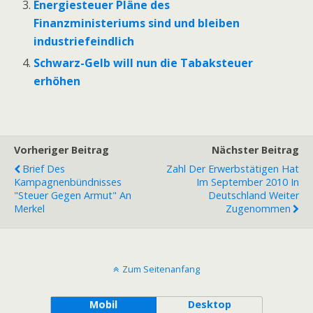
Energiesteuer Pläne des
Finanzministeriums sind und bleiben
industriefeindlich
Schwarz-Gelb will nun die Tabaksteuer
erhöhen
Vorheriger Beitrag
Nächster Beitrag
Brief Des
Zahl Der Erwerbstätigen Hat
Kampagnenbündnisses
Im September 2010 In
"Steuer Gegen Armut" An
Deutschland Weiter
Merkel
Zugenommen
Zum Seitenanfang
Mobil
Desktop