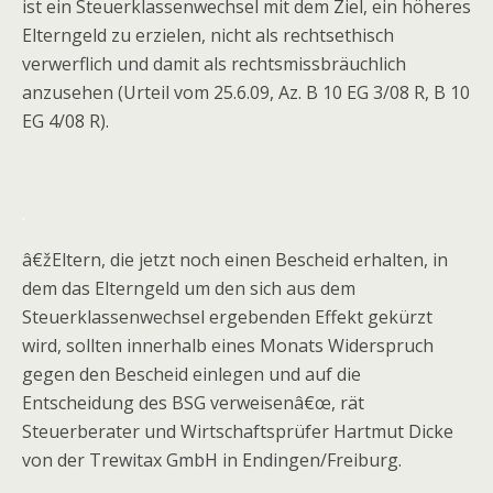
ist ein Steuerklassenwechsel mit dem Ziel, ein höheres
Elterngeld zu erzielen, nicht als rechtsethisch
verwerflich und damit als rechtsmissbräuchlich
anzusehen (Urteil vom 25.6.09, Az. B 10 EG 3/08 R, B 10
EG 4/08 R).
.
â€žEltern, die jetzt noch einen Bescheid erhalten, in
dem das Elterngeld um den sich aus dem
Steuerklassenwechsel ergebenden Effekt gekürzt
wird, sollten innerhalb eines Monats Widerspruch
gegen den Bescheid einlegen und auf die
Entscheidung des BSG verweisenâ€œ, rät
Steuerberater und Wirtschaftsprüfer Hartmut Dicke
von der Trewitax GmbH in Endingen/Freiburg.