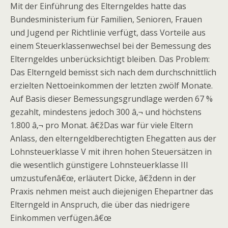
Mit der Einführung des Elterngeldes hatte das
Bundesministerium für Familien, Senioren, Frauen
und Jugend per Richtlinie verfügt, dass Vorteile aus
einem Steuerklassenwechsel bei der Bemessung des
Elterngeldes unberücksichtigt bleiben. Das Problem:
Das Elterngeld bemisst sich nach dem durchschnittlich
erzielten Nettoeinkommen der letzten zwölf Monate.
Auf Basis dieser Bemessungsgrundlage werden 67 %
gezahlt, mindestens jedoch 300 â‚¬ und höchstens
1.800 â‚¬ pro Monat. â€žDas war für viele Eltern
Anlass, den elterngeldberechtigten Ehegatten aus der
Lohnsteuerklasse V mit ihren hohen Steuersätzen in
die wesentlich günstigere Lohnsteuerklasse III
umzustufenâ€œ, erläutert Dicke, â€ždenn in der
Praxis nehmen meist auch diejenigen Ehepartner das
Elterngeld in Anspruch, die über das niedrigere
Einkommen verfügen.â€œ