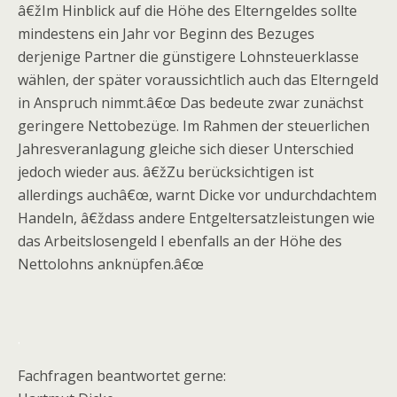
â€žIm Hinblick auf die Höhe des Elterngeldes sollte
mindestens ein Jahr vor Beginn des Bezuges
derjenige Partner die günstigere Lohnsteuerklasse
wählen, der später voraussichtlich auch das Elterngeld
in Anspruch nimmt.â€œ Das bedeute zwar zunächst
geringere Nettobezüge. Im Rahmen der steuerlichen
Jahresveranlagung gleiche sich dieser Unterschied
jedoch wieder aus. â€žZu berücksichtigen ist
allerdings auchâ€œ, warnt Dicke vor undurchdachtem
Handeln, â€ždass andere Entgeltersatzleistungen wie
das Arbeitslosengeld I ebenfalls an der Höhe des
Nettolohns anknüpfen.â€œ
.
Fachfragen beantwortet gerne: