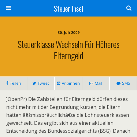
Steuer Insel
30. Juli 2009
Steuerklasse Wechseln Für Höheres
Elterngeld
Teilen
Tweet
Anpinnen
Mail
SMS
)OpenPr) Die Zahlstellen für Elterngeld dürfen dieses
nicht mehr mit der Begründung kürzen, die Eltern
hätten â€žmissbräuchlichâ€œ die Lohnsteuerklassen
gewechselt. Das ergibt sich aus einer aktuellen
Entscheidung des Bundessozialgerichts (BSG). Danach