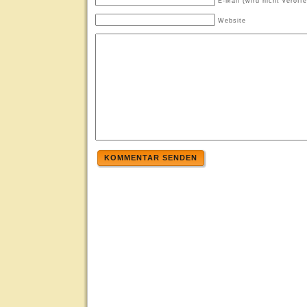
E-Mail (wird nicht veröffe
Website
KOMMENTAR SENDEN