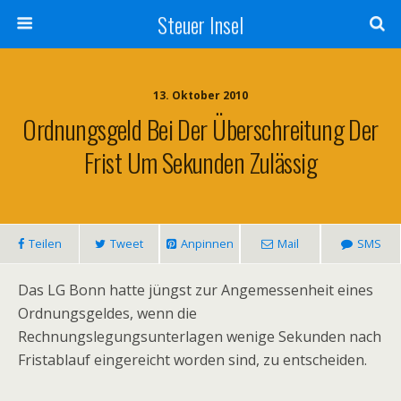
Steuer Insel
13. Oktober 2010
Ordnungsgeld Bei Der Überschreitung Der
Frist Um Sekunden Zulässig
Teilen
Tweet
Anpinnen
Mail
SMS
Das LG Bonn hatte jüngst zur Angemessenheit eines
Ordnungsgeldes, wenn die
Rechnungslegungsunterlagen wenige Sekunden nach
Fristablauf eingereicht worden sind, zu entscheiden.