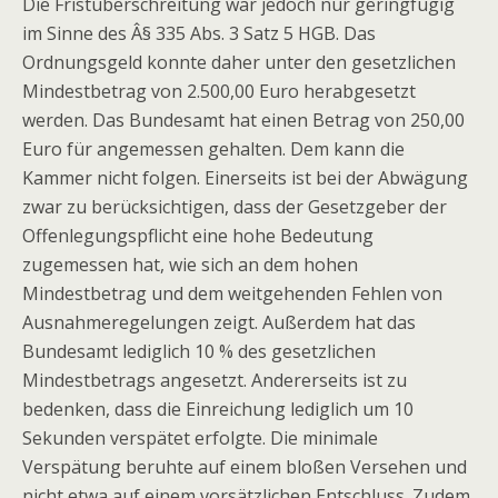
Die Fristüberschreitung war jedoch nur geringfügig
im Sinne des Â§ 335 Abs. 3 Satz 5 HGB. Das
Ordnungsgeld konnte daher unter den gesetzlichen
Mindestbetrag von 2.500,00 Euro herabgesetzt
werden. Das Bundesamt hat einen Betrag von 250,00
Euro für angemessen gehalten. Dem kann die
Kammer nicht folgen. Einerseits ist bei der Abwägung
zwar zu berücksichtigen, dass der Gesetzgeber der
Offenlegungspflicht eine hohe Bedeutung
zugemessen hat, wie sich an dem hohen
Mindestbetrag und dem weitgehenden Fehlen von
Ausnahmeregelungen zeigt. Außerdem hat das
Bundesamt lediglich 10 % des gesetzlichen
Mindestbetrags angesetzt. Andererseits ist zu
bedenken, dass die Einreichung lediglich um 10
Sekunden verspätet erfolgte. Die minimale
Verspätung beruhte auf einem bloßen Versehen und
nicht etwa auf einem vorsätzlichen Entschluss. Zudem