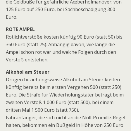
die Geldbuße für gefährliche Ãœberholmanöver: von
125 Euro auf 250 Euro, bei Sachbeschädigung 300
Euro.
ROTE AMPEL
Rotlichtverstöße kosten künftig 90 Euro (statt 50) bis
360 Euro (statt 75). Abhängig davon, wie lange die
Ampel schon rot war und welche Folgen durch den
Verstoß entstehen.
Alkohol am Steuer
Drogen beziehungsweise Alkohol am Steuer kosten
künftig bereits beim ersten Vergehen 500 (statt 250)
Euro. Die Strafe für Wiederholungstäter beträgt beim
zweiten Verstoß 1 000 Euro (statt 500), bei einem
dritten Mal 1 500 Euro (statt 750).
Fahranfänger, die sich nicht an die Null-Promille-Regel
halten, bekommen ein Bußgeld in Höhe von 250 Euro