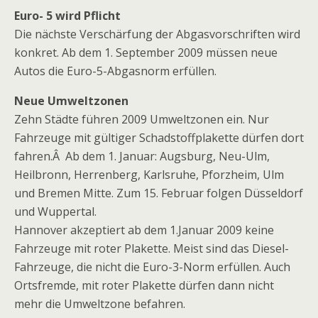
Euro- 5 wird Pflicht
Die nächste Verschärfung der Abgasvorschriften wird
konkret. Ab dem 1. September 2009 müssen neue
Autos die Euro-5-Abgasnorm erfüllen.
Neue Umweltzonen
Zehn Städte führen 2009 Umweltzonen ein. Nur
Fahrzeuge mit gültiger Schadstoffplakette dürfen dort
fahren.Â Ab dem 1. Januar: Augsburg, Neu-Ulm,
Heilbronn, Herrenberg, Karlsruhe, Pforzheim, Ulm
und Bremen Mitte. Zum 15. Februar folgen Düsseldorf
und Wuppertal.
Hannover akzeptiert ab dem 1.Januar 2009 keine
Fahrzeuge mit roter Plakette. Meist sind das Diesel-
Fahrzeuge, die nicht die Euro-3-Norm erfüllen. Auch
Ortsfremde, mit roter Plakette dürfen dann nicht
mehr die Umweltzone befahren.