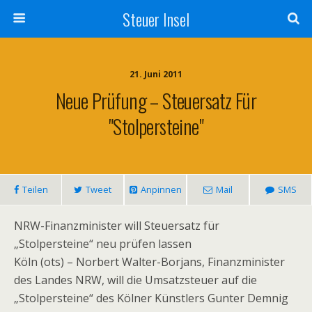
Steuer Insel
21. Juni 2011
Neue Prüfung – Steuersatz Für
"Stolpersteine"
Teilen
Tweet
Anpinnen
Mail
SMS
NRW-Finanzminister will Steuersatz für
„Stolpersteine“ neu prüfen lassen
Köln (ots) – Norbert Walter-Borjans, Finanzminister
des Landes NRW, will die Umsatzsteuer auf die
„Stolpersteine“ des Kölner Künstlers Gunter Demnig