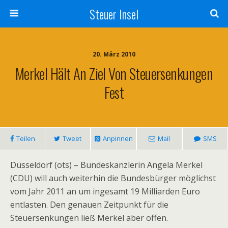
Steuer Insel
20. März 2010
Merkel Hält An Ziel Von Steuersenkungen
Fest
Teilen
Tweet
Anpinnen
Mail
SMS
Düsseldorf (ots) – Bundeskanzlerin Angela Merkel
(CDU) will auch weiterhin die Bundesbürger möglichst
vom Jahr 2011 an um ingesamt 19 Milliarden Euro
entlasten. Den genauen Zeitpunkt für die
Steuersenkungen ließ Merkel aber offen.