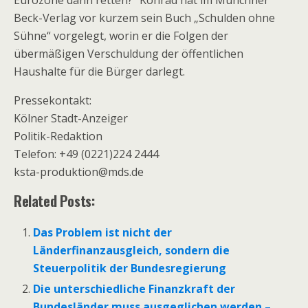
Eurozone dann retten?“ Konrad hat im Münchner
Beck-Verlag vor kurzem sein Buch „Schulden ohne
Sühne“ vorgelegt, worin er die Folgen der
übermäßigen Verschuldung der öffentlichen
Haushalte für die Bürger darlegt.
Pressekontakt:
Kölner Stadt-Anzeiger
Politik-Redaktion
Telefon: +49 (0221)224 2444
ksta-produktion@mds.de
Related Posts:
Das Problem ist nicht der
Länderfinanzausgleich, sondern die
Steuerpolitik der Bundesregierung
Die unterschiedliche Finanzkraft der
Bundesländer muss ausgeglichen werden –