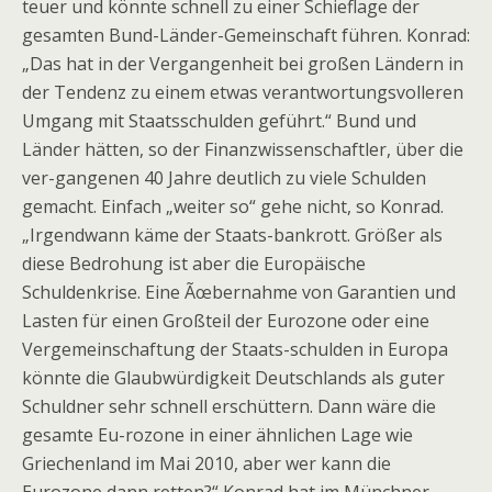
teuer und könnte schnell zu einer Schieflage der
gesamten Bund-Länder-Gemeinschaft führen. Konrad:
„Das hat in der Vergangenheit bei großen Ländern in
der Tendenz zu einem etwas verantwortungsvolleren
Umgang mit Staatsschulden geführt.“ Bund und
Länder hätten, so der Finanzwissenschaftler, über die
ver-gangenen 40 Jahre deutlich zu viele Schulden
gemacht. Einfach „weiter so“ gehe nicht, so Konrad.
„Irgendwann käme der Staats-bankrott. Größer als
diese Bedrohung ist aber die Europäische
Schuldenkrise. Eine Ãœbernahme von Garantien und
Lasten für einen Großteil der Eurozone oder eine
Vergemeinschaftung der Staats-schulden in Europa
könnte die Glaubwürdigkeit Deutschlands als guter
Schuldner sehr schnell erschüttern. Dann wäre die
gesamte Eu-rozone in einer ähnlichen Lage wie
Griechenland im Mai 2010, aber wer kann die