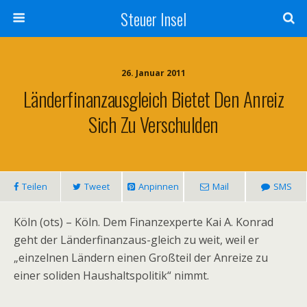
Steuer Insel
26. Januar 2011
Länderfinanzausgleich Bietet Den Anreiz
Sich Zu Verschulden
Teilen
Tweet
Anpinnen
Mail
SMS
Köln (ots) – Köln. Dem Finanzexperte Kai A. Konrad
geht der Länderfinanzaus-gleich zu weit, weil er
„einzelnen Ländern einen Großteil der Anreize zu
einer soliden Haushaltspolitik“ nimmt.