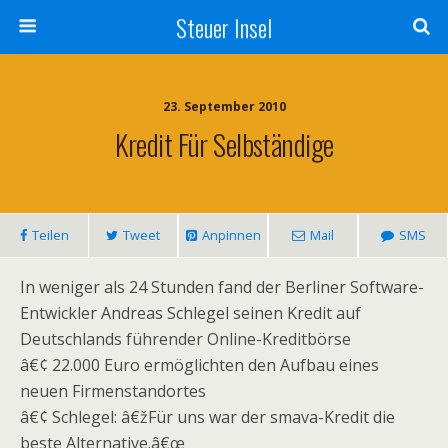
Steuer Insel
23. September 2010
Kredit Für Selbständige
Teilen
Tweet
Anpinnen
Mail
SMS
In weniger als 24 Stunden fand der Berliner Software-
Entwickler Andreas Schlegel seinen Kredit auf
Deutschlands führender Online-Kreditbörse
â€¢ 22.000 Euro ermöglichten den Aufbau eines
neuen Firmenstandortes
â€¢ Schlegel: â€žFür uns war der smava-Kredit die
beste Alternative.â€œ