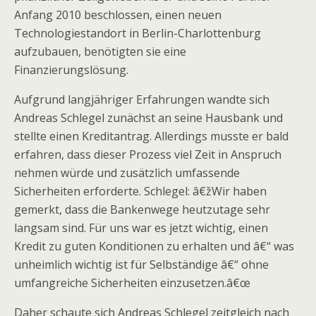
Anfang 2010 beschlossen, einen neuen
Technologiestandort in Berlin-Charlottenburg
aufzubauen, benötigten sie eine
Finanzierungslösung.
Aufgrund langjähriger Erfahrungen wandte sich
Andreas Schlegel zunächst an seine Hausbank und
stellte einen Kreditantrag. Allerdings musste er bald
erfahren, dass dieser Prozess viel Zeit in Anspruch
nehmen würde und zusätzlich umfassende
Sicherheiten erforderte. Schlegel: â€žWir haben
gemerkt, dass die Bankenwege heutzutage sehr
langsam sind. Für uns war es jetzt wichtig, einen
Kredit zu guten Konditionen zu erhalten und â€“ was
unheimlich wichtig ist für Selbständige â€“ ohne
umfangreiche Sicherheiten einzusetzen.â€œ
Daher schaute sich Andreas Schlegel zeitgleich nach