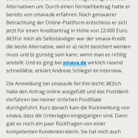
Alternativen um. Durch einen Fernsehbeitrag hatte er
bereits von smava.de erfahren. Nach genauerer
Betrachtung der Online-Plattform entschloss er sich
jetzt für einen Kreditantrag in Höhe von 22.000 Euro.
â€žFür mich als Selbständiger war der smava-Kredit
die beste Alternative, weil er a) nicht besichert werden
muss und b) günstig sein kann, wenn man es richtig
anstellt. Und es ging bei
smava.de
wirklich rasend
schnellâ€œ, erklärt Andreas Schlegel im Interview.
Die Anmeldung bei smava.de fiel ihm leicht: â€žIch
habe den Antrag online ausgefüllt und das Postident-
Verfahren bei meiner örtlichen Postfiliale
durchgeführt. Kurz danach kam die Rückmeldung von
smava, dass die Unterlagen eingegangen sind. Dann
gab es noch ein paar Rückfragen von einer
kompetenten Kundenberaterin. Sie hat mich auch