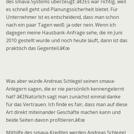
des smava-Systems überzeugt: â€žEs war richtig, weil
es schnell geht und Planungssicherheit bietet. Für
Unternehmer ist es entscheidend, dass man schon
nach ein paar Tagen weiß: ja oder nein. Wenn ich
dagegen meine Hausbank-Anfrage sehe, die im Juni
2010 gestellt wurde und noch heute läuft, dann ist das
praktisch das Gegenteil.â€œ
.
Was aber würde Andreas Schlegel seinen smava-
Anlegern sagen, die er nie persönlich kennengelernt
hat? â€žNatürlich sagt man zunächst einmal danke
für das Vertrauen. Ich finde es fair, dass man auf diese
Art direkt miteinander Geschäfte machen kann und
beide Seiten davon profitieren.â€œ
Mithilfe des smava-Kredites werden Andreas Schlegel