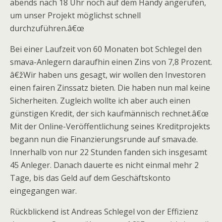
abends nach 18 Uhr noch auf dem Handy angerufen,
um unser Projekt möglichst schnell
durchzuführen.â€œ
Bei einer Laufzeit von 60 Monaten bot Schlegel den
smava-Anlegern daraufhin einen Zins von 7,8 Prozent.
â€žWir haben uns gesagt, wir wollen den Investoren
einen fairen Zinssatz bieten. Die haben nun mal keine
Sicherheiten. Zugleich wollte ich aber auch einen
günstigen Kredit, der sich kaufmännisch rechnet.â€œ
Mit der Online-Veröffentlichung seines Kreditprojekts
begann nun die Finanzierungsrunde auf smava.de.
Innerhalb von nur 22 Stunden fanden sich insgesamt
45 Anleger. Danach dauerte es nicht einmal mehr 2
Tage, bis das Geld auf dem Geschäftskonto
eingegangen war.
Rückblickend ist Andreas Schlegel von der Effizienz