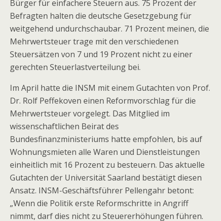
Bürger für einfachere Steuern aus. 75 Prozent der
Befragten halten die deutsche Gesetzgebung für
weitgehend undurchschaubar. 71 Prozent meinen, die
Mehrwertsteuer trage mit den verschiedenen
Steuersätzen von 7 und 19 Prozent nicht zu einer
gerechten Steuerlastverteilung bei.
Im April hatte die INSM mit einem Gutachten von Prof.
Dr. Rolf Peffekoven einen Reformvorschlag für die
Mehrwertsteuer vorgelegt. Das Mitglied im
wissenschaftlichen Beirat des
Bundesfinanzministeriums hatte empfohlen, bis auf
Wohnungsmieten alle Waren und Dienstleistungen
einheitlich mit 16 Prozent zu besteuern. Das aktuelle
Gutachten der Universität Saarland bestätigt diesen
Ansatz. INSM-Geschäftsführer Pellengahr betont:
„Wenn die Politik erste Reformschritte in Angriff
nimmt, darf dies nicht zu Steuererhöhungen führen.