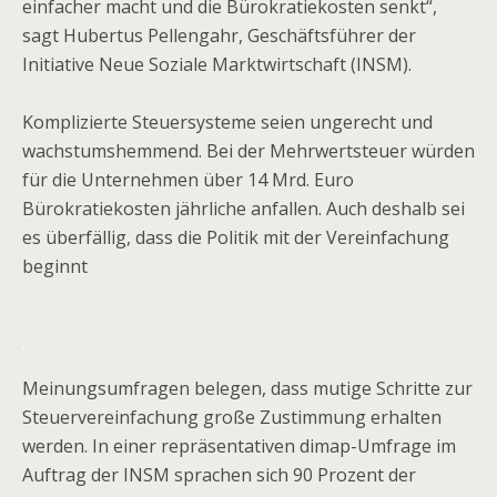
einfacher macht und die Bürokratiekosten senkt“,
sagt Hubertus Pellengahr, Geschäftsführer der
Initiative Neue Soziale Marktwirtschaft (INSM).
Komplizierte Steuersysteme seien ungerecht und
wachstumshemmend. Bei der Mehrwertsteuer würden
für die Unternehmen über 14 Mrd. Euro
Bürokratiekosten jährliche anfallen. Auch deshalb sei
es überfällig, dass die Politik mit der Vereinfachung
beginnt
.
Meinungsumfragen belegen, dass mutige Schritte zur
Steuervereinfachung große Zustimmung erhalten
werden. In einer repräsentativen dimap-Umfrage im
Auftrag der INSM sprachen sich 90 Prozent der