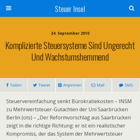
Steuer Insel
24. September 2010
Komplizierte Steuersysteme Sind Ungerecht
Und Wachstumshemmend
Teilen
Tweet
Anpinnen
Mail
SMS
Steuervereinfachung senkt Bürokratiekosten – INSM
zu Mehrwertsteuer-Gutachten der Uni Saarbrücken
Berlin (ots) – „Der Reformvorschlag aus Saarbrücken
zeigt in die richtige Richtung: er ist ein realistischer
Kompromiss, der das System der Mehrwertsteuer