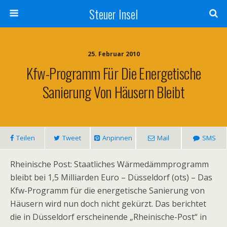
Steuer Insel
25. Februar 2010
Kfw-Programm Für Die Energetische
Sanierung Von Häusern Bleibt
Teilen
Tweet
Anpinnen
Mail
SMS
Rheinische Post: Staatliches Wärmedämmprogramm
bleibt bei 1,5 Milliarden Euro – Düsseldorf (ots) – Das
Kfw-Programm für die energetische Sanierung von
Häusern wird nun doch nicht gekürzt. Das berichtet
die in Düsseldorf erscheinende „Rheinische-Post“ in