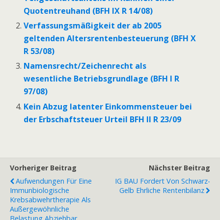
Quotentreuhand (BFH IX R 14/08)
Verfassungsmäßigkeit der ab 2005
geltenden Altersrentenbesteuerung (BFH X
R 53/08)
Namensrecht/Zeichenrecht als
wesentliche Betriebsgrundlage (BFH I R
97/08)
Kein Abzug latenter Einkommensteuer bei
der Erbschaftsteuer Urteil BFH II R 23/09
Vorheriger Beitrag
Nächster Beitrag
Aufwendungen Für Eine
IG BAU Fordert Von Schwarz-
Immunbiologische
Gelb Ehrliche Rentenbilanz
Krebsabwehrtherapie Als
Außergewöhnliche
Belastung Abziehbar