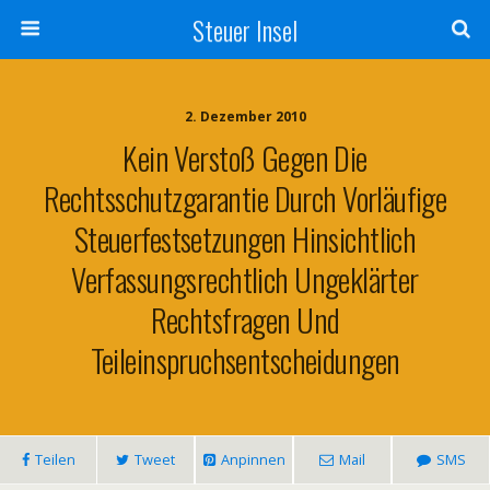
Steuer Insel
2. Dezember 2010
Kein Verstoß Gegen Die
Rechtsschutzgarantie Durch Vorläufige
Steuerfestsetzungen Hinsichtlich
Verfassungsrechtlich Ungeklärter
Rechtsfragen Und
Teileinspruchsentscheidungen
Teilen
Tweet
Anpinnen
Mail
SMS