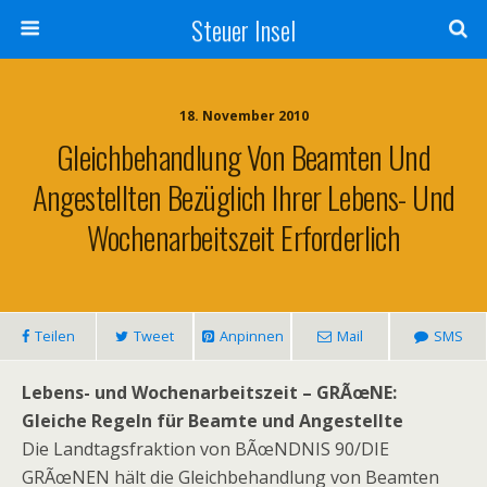
Steuer Insel
18. November 2010
Gleichbehandlung Von Beamten Und
Angestellten Bezüglich Ihrer Lebens- Und
Wochenarbeitszeit Erforderlich
Teilen
Tweet
Anpinnen
Mail
SMS
Lebens- und Wochenarbeitszeit – GRÃœNE:
Gleiche Regeln für Beamte und Angestellte
Die Landtagsfraktion von BÃœNDNIS 90/DIE
GRÃœNEN hält die Gleichbehandlung von Beamten