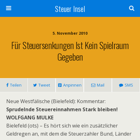
Steuer Insel
5. November 2010
Für Steuersenkungen Ist Kein Spielraum
Gegeben
Teilen
Tweet
Anpinnen
Mail
SMS
Neue Westfälische (Bielefeld): Kommentar:
Sprudelnde Steuereinnahmen Stark bleiben!
WOLFGANG MULKE
Bielefeld (ots) – Es hört sich wie ein zusätzlicher
Geldregen an, mit dem die Steuerzahler Bund, Länder