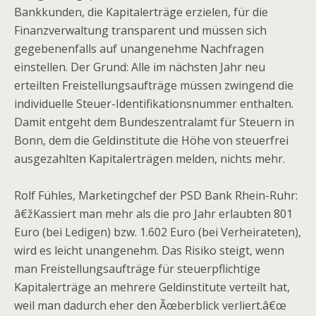
Bankkunden, die Kapitalerträge erzielen, für die
Finanzverwaltung transparent und müssen sich
gegebenenfalls auf unangenehme Nachfragen
einstellen. Der Grund: Alle im nächsten Jahr neu
erteilten Freistellungsaufträge müssen zwingend die
individuelle Steuer-Identifikationsnummer enthalten.
Damit entgeht dem Bundeszentralamt für Steuern in
Bonn, dem die Geldinstitute die Höhe von steuerfrei
ausgezahlten Kapitalerträgen melden, nichts mehr.
Rolf Fühles, Marketingchef der PSD Bank Rhein-Ruhr:
â€žKassiert man mehr als die pro Jahr erlaubten 801
Euro (bei Ledigen) bzw. 1.602 Euro (bei Verheirateten),
wird es leicht unangenehm. Das Risiko steigt, wenn
man Freistellungsaufträge für steuerpflichtige
Kapitalerträge an mehrere Geldinstitute verteilt hat,
weil man dadurch eher den Ãœberblick verliert.â€œ