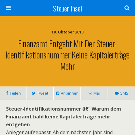
Steuer Insel
19. Oktober 2010
Finanzamt Entgeht Mit Der Steuer-
Identifikationsnummer Keine Kapitalerträge
Mehr
Teilen
Tweet
Anpinnen
Mail
SMS
Steuer-Identifikationsnummer â€“ Warum dem
Finanzamt bald keine Kapitalerträge mehr
entgehen
Anleger aufgepasst! Ab dem nächsten Jahr sind