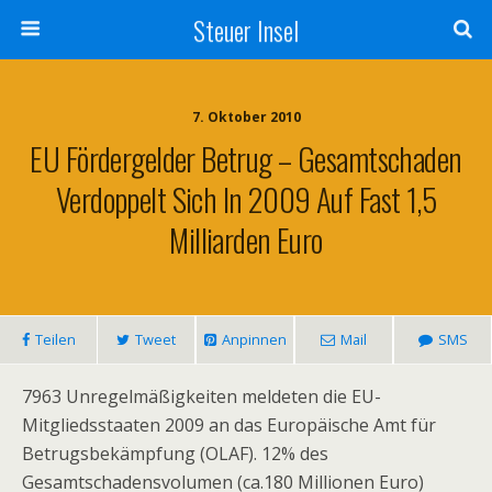
Steuer Insel
7. Oktober 2010
EU Fördergelder Betrug – Gesamtschaden
Verdoppelt Sich In 2009 Auf Fast 1,5
Milliarden Euro
Teilen
Tweet
Anpinnen
Mail
SMS
7963 Unregelmäßigkeiten meldeten die EU-
Mitgliedsstaaten 2009 an das Europäische Amt für
Betrugsbekämpfung (OLAF). 12% des
Gesamtschadensvolumen (ca.180 Millionen Euro)