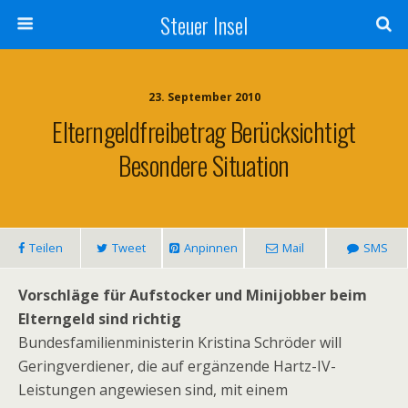
Steuer Insel
23. September 2010
Elterngeldfreibetrag Berücksichtigt
Besondere Situation
Teilen
Tweet
Anpinnen
Mail
SMS
Vorschläge für Aufstocker und Minijobber beim
Elterngeld sind richtig
Bundesfamilienministerin Kristina Schröder will
Geringverdiener, die auf ergänzende Hartz-IV-
Leistungen angewiesen sind, mit einem