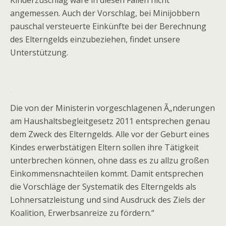
Kinderzuschlag wäre in diesen Fällen nicht
angemessen. Auch der Vorschlag, bei Minijobbern
pauschal versteuerte Einkünfte bei der Berechnung
des Elterngelds einzubeziehen, findet unsere
Unterstützung.
.
Die von der Ministerin vorgeschlagenen Ã„nderungen
am Haushaltsbegleitgesetz 2011 entsprechen genau
dem Zweck des Elterngelds. Alle vor der Geburt eines
Kindes erwerbstätigen Eltern sollen ihre Tätigkeit
unterbrechen können, ohne dass es zu allzu großen
Einkommensnachteilen kommt. Damit entsprechen
die Vorschläge der Systematik des Elterngelds als
Lohnersatzleistung und sind Ausdruck des Ziels der
Koalition, Erwerbsanreize zu fördern.“