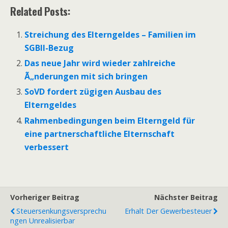
Related Posts:
Streichung des Elterngeldes – Familien im
SGBII-Bezug
Das neue Jahr wird wieder zahlreiche
Ã„nderungen mit sich bringen
SoVD fordert zügigen Ausbau des
Elterngeldes
Rahmenbedingungen beim Elterngeld für
eine partnerschaftliche Elternschaft
verbessert
Vorheriger Beitrag
Nächster Beitrag
Steuersenkungsversprechu
Erhalt Der Gewerbesteuer
Ngen Unrealisierbar