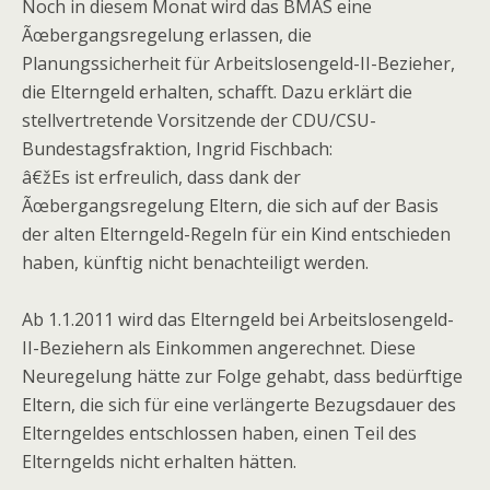
Noch in diesem Monat wird das BMAS eine
Ãœbergangsregelung erlassen, die
Planungssicherheit für Arbeitslosengeld-II-Bezieher,
die Elterngeld erhalten, schafft. Dazu erklärt die
stellvertretende Vorsitzende der CDU/CSU-
Bundestagsfraktion, Ingrid Fischbach:
â€žEs ist erfreulich, dass dank der
Ãœbergangsregelung Eltern, die sich auf der Basis
der alten Elterngeld-Regeln für ein Kind entschieden
haben, künftig nicht benachteiligt werden.
Ab 1.1.2011 wird das Elterngeld bei Arbeitslosengeld-
II-Beziehern als Einkommen angerechnet. Diese
Neuregelung hätte zur Folge gehabt, dass bedürftige
Eltern, die sich für eine verlängerte Bezugsdauer des
Elterngeldes entschlossen haben, einen Teil des
Elterngelds nicht erhalten hätten.