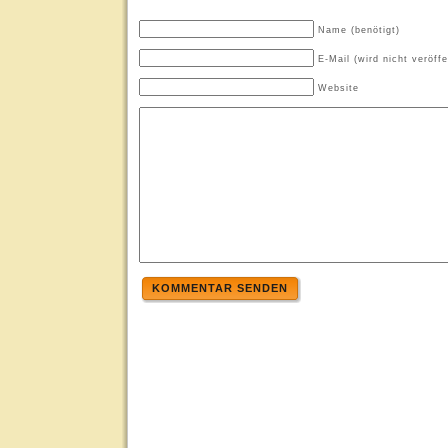
Name (benötigt)
E-Mail (wird nicht veröffe
Website
KOMMENTAR SENDEN