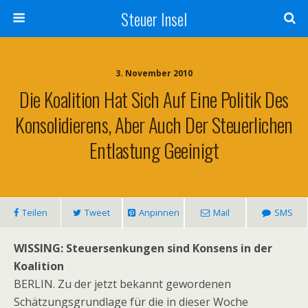
Steuer Insel
3. November 2010
Die Koalition Hat Sich Auf Eine Politik Des
Konsolidierens, Aber Auch Der Steuerlichen
Entlastung Geeinigt
Teilen
Tweet
Anpinnen
Mail
SMS
WISSING: Steuersenkungen sind Konsens in der
Koalition
BERLIN. Zu der jetzt bekannt gewordenen
Schätzungsgrundlage für die in dieser Woche