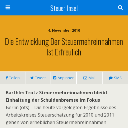
Steuer Insel
4. November 2010
Die Entwicklung Der Steuermehreinnahmen
Ist Erfreulich
Teilen
Tweet
Anpinnen
Mail
SMS
Barthle: Trotz Steuermehreinnahmen bleibt
Einhaltung der Schuldenbremse im Fokus
Berlin (ots) – Die heute vorgelegten Ergebnisse des
Arbeitskreises Steuerschätzung für 2010 und 2011
gehen von erheblichen Steuermehreinnahmen