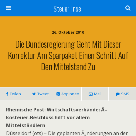
Steuer Insel
26. Oktober 2010
Die Bundesregierung Geht Mit Dieser
Korrektur Am Sparpaket Einen Schritt Auf
Den Mittelstand Zu
Teilen
Tweet
Anpinnen
Mail
SMS
Rheinische Post: Wirtschaftsverbände: Ã–
kosteuer-Beschluss hilft vor allem
Mittelständlern
Düsseldorf (ots) – Die geplanten Ã„nderungen an der