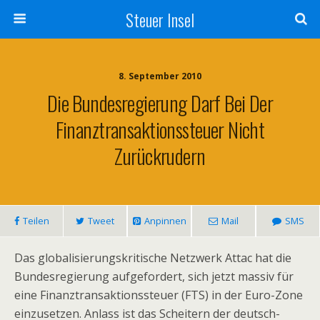
Steuer Insel
8. September 2010
Die Bundesregierung Darf Bei Der
Finanztransaktionssteuer Nicht
Zurückrudern
Teilen
Tweet
Anpinnen
Mail
SMS
Das globalisierungskritische Netzwerk Attac hat die
Bundesregierung aufgefordert, sich jetzt massiv für
eine Finanztransaktionssteuer (FTS) in der Euro-Zone
einzusetzen. Anlass ist das Scheitern der deutsch-