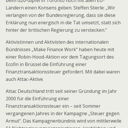
beim G20-Gipfel in Toronto noch mit allen EU-
Ländern einen Konsens geben. Steffen Stierle: „Wir
verlangen von der Bundesregierung, dass sie diese
Erklärung nun energisch in die Tat umsetzt, statt sich
hinter der britischen Regierung zu verstecken.“
Aktivistinnen und Aktivisten des internationalen
Bündnisses „Make Finance Work“ haben heute mit
einer Robin-Hood-Aktion vor dem Tagungsort des
Ecofin in Brüssel die Einführung einer
Finanztransaktionssteuer gefordert. Mit dabei waren
auch Attac-Aktive.
Attac Deutschland tritt seit seiner Gründung im Jahr
2000 für die Einführung einer
Finanztransaktionssteuer ein – seit Sommer
vergangenen Jahres in der Kampagne „Steuer gegen
Armut“. Das Kampagnenbündnis wird von mittlerweile