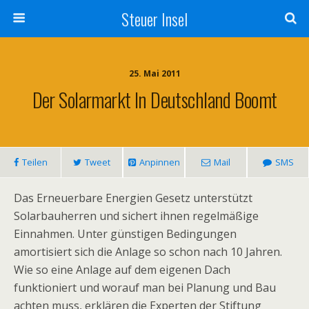
Steuer Insel
25. Mai 2011
Der Solarmarkt In Deutschland Boomt
Teilen
Tweet
Anpinnen
Mail
SMS
Das Erneuerbare Energien Gesetz unterstützt
Solarbauherren und sichert ihnen regelmäßige
Einnahmen. Unter günstigen Bedingungen
amortisiert sich die Anlage so schon nach 10 Jahren.
Wie so eine Anlage auf dem eigenen Dach
funktioniert und worauf man bei Planung und Bau
achten muss, erklären die Experten der Stiftung