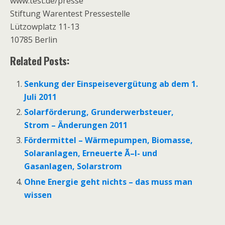
www.test.de/presse
Stiftung Warentest Pressestelle
Lützowplatz 11-13
10785 Berlin
Related Posts:
Senkung der Einspeisevergütung ab dem 1.
Juli 2011
Solarförderung, Grunderwerbsteuer,
Strom – Änderungen 2011
Fördermittel – Wärmepumpen, Biomasse,
Solaranlagen, Erneuerte Ã–l- und
Gasanlagen, Solarstrom
Ohne Energie geht nichts – das muss man
wissen