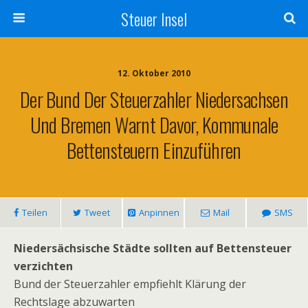
Steuer Insel
12. Oktober 2010
Der Bund Der Steuerzahler Niedersachsen
Und Bremen Warnt Davor, Kommunale
Bettensteuern Einzuführen
Teilen
Tweet
Anpinnen
Mail
SMS
Niedersächsische Städte sollten auf Bettensteuer
verzichten
Bund der Steuerzahler empfiehlt Klärung der
Rechtslage abzuwarten