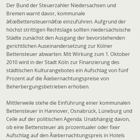
Der Bund der Steuerzahler Niedersachsen und
Bremen warnt davor, kommunale
â€œBettensteuernâ€œ einzuführen. Aufgrund der
höchst strittigen Rechtslage sollten niedersächsische
Städte zunächst den Ausgang der bevorstehenden
gerichtlichen Auseinandersetzung zur Kölner
Bettensteuer abwarten. Mit Wirkung zum 1. Oktober
2010 wird in der Stadt Köln zur Finanzierung des
städtischen Kulturangebotes ein Aufschlag von fünf
Prozent auf die Ãœbernachtungspreise von
Beherbergungsbetrieben erhoben.
Mittlerweile stehe die Einführung einer kommunalen
Bettensteuer in Hannover, Osnabrück, Lüneburg und
Celle auf der politischen Agenda. Unabhängig davon,
ob eine Bettensteuer als prozentualer oder fixer
Aufschlag auf den Ãœbernachtungspreis in Hotels