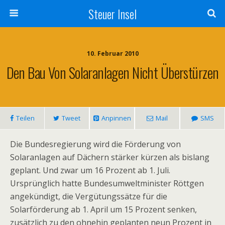
Steuer Insel
10. Februar 2010
Den Bau Von Solaranlagen Nicht Überstürzen
Teilen
Tweet
Anpinnen
Mail
SMS
Die Bundesregierung wird die Förderung von
Solaranlagen auf Dächern stärker kürzen als bislang
geplant. Und zwar um 16 Prozent ab 1. Juli.
Ursprünglich hatte Bundesumweltminister Röttgen
angekündigt, die Vergütungssätze für die
Solarförderung ab 1. April um 15 Prozent senken,
zusätzlich zu den ohnehin geplanten neun Prozent in