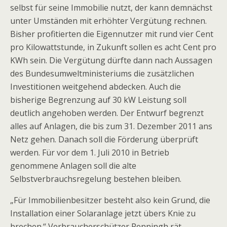
selbst für seine Immobilie nutzt, der kann demnächst
unter Umständen mit erhöhter Vergütung rechnen.
Bisher profitierten die Eigennutzer mit rund vier Cent
pro Kilowattstunde, in Zukunft sollen es acht Cent pro
KWh sein. Die Vergütung dürfte dann nach Aussagen
des Bundesumweltministeriums die zusätzlichen
Investitionen weitgehend abdecken. Auch die
bisherige Begrenzung auf 30 kW Leistung soll
deutlich angehoben werden. Der Entwurf begrenzt
alles auf Anlagen, die bis zum 31. Dezember 2011 ans
Netz gehen. Danach soll die Förderung überprüft
werden. Für vor dem 1. Juli 2010 in Betrieb
genommene Anlagen soll die alte
Selbstverbrauchsregelung bestehen bleiben.
„Für Immobilienbesitzer besteht also kein Grund, die
Installation einer Solaranlage jetzt übers Knie zu
brechen.“ Verbraucherschützer Penningh rät