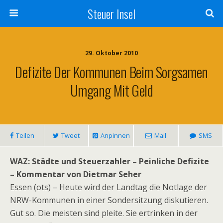
Steuer Insel
29. Oktober 2010
Defizite Der Kommunen Beim Sorgsamen
Umgang Mit Geld
Teilen
Tweet
Anpinnen
Mail
SMS
WAZ: Städte und Steuerzahler – Peinliche Defizite
– Kommentar von Dietmar Seher
Essen (ots) – Heute wird der Landtag die Notlage der
NRW-Kommunen in einer Sondersitzung diskutieren.
Gut so. Die meisten sind pleite. Sie ertrinken in der