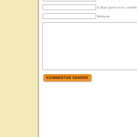
E-Mail (wird nicht veröffe
Website
KOMMENTAR SENDEN