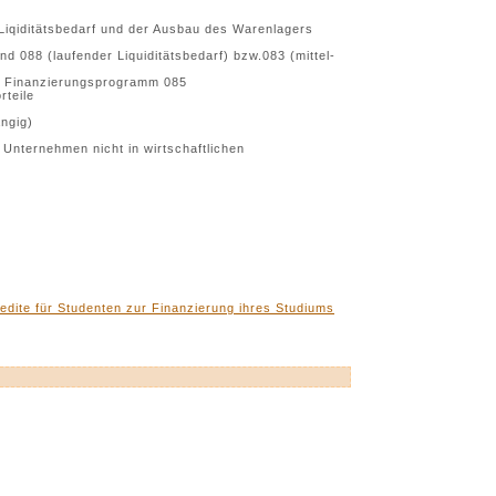
iqiditätsbedarf und der Ausbau des Warenlagers
 088 (laufender Liquiditätsbedarf) bzw.083 (mittel-
as Finanzierungsprogramm 085
rteile
ngig)
Unternehmen nicht in wirtschaftlichen
edite für Studenten zur Finanzierung ihres Studiums