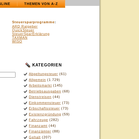
NLINE
THEMEN VON A-Z
Steuersparprogramme
:
ARD Ratgeber
QuickSteuer
SteuerSparErklärung
TAXMAN
WISO
KATEGORIEN
Abgeltungsteuer
(61)
Allgemein
(1.729)
Arbeitsmarkt
(145)
Betriebsausgaben
(68)
Dienstreisen
(44)
Einkommensteuer
(73)
Erbschaftssteuer
(73)
Existenzgründung
(59)
Fahrzeuge
(282)
Finanzamt
(44)
Finanzämter
(88)
Gehalt
(207)