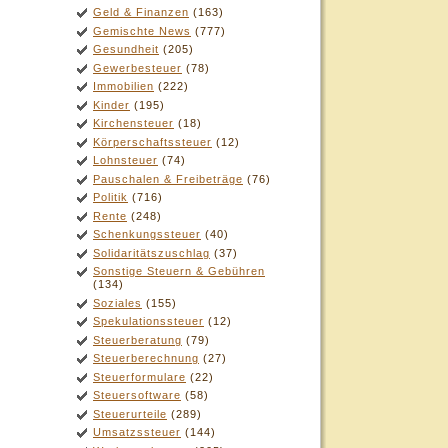
Geld & Finanzen
(163)
Gemischte News
(777)
Gesundheit
(205)
Gewerbesteuer
(78)
Immobilien
(222)
Kinder
(195)
Kirchensteuer
(18)
Körperschaftssteuer
(12)
Lohnsteuer
(74)
Pauschalen & Freibeträge
(76)
Politik
(716)
Rente
(248)
Schenkungssteuer
(40)
Solidaritätszuschlag
(37)
Sonstige Steuern & Gebühren
(134)
Soziales
(155)
Spekulationssteuer
(12)
Steuerberatung
(79)
Steuerberechnung
(27)
Steuerformulare
(22)
Steuersoftware
(58)
Steuerurteile
(289)
Umsatzssteuer
(144)