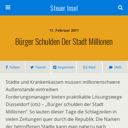
Steuer Insel
11. Februar 2011
Bürger Schulden Der Stadt Millionen
Teilen
Tweet
Anpinnen
Mail
SMS
Städte und Krankenkassen müssen millionenschwere
Außenstände eintreiben
Forderungsmanager bieten praktikable Lösungswege
Düsseldorf (ots) – „Bürger schulden der Stadt
Millionen“. So lauten dieser Tage die Schlagzeilen in
vielen Zeitungen quer durch die Republik. Die Namen
der betroffenen Städte kann man nahezu nach