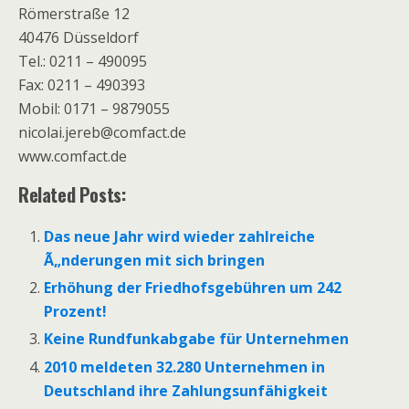
Römerstraße 12
40476 Düsseldorf
Tel.: 0211 – 490095
Fax: 0211 – 490393
Mobil: 0171 – 9879055
nicolai.jereb@comfact.de
www.comfact.de
Related Posts:
Das neue Jahr wird wieder zahlreiche
Ã„nderungen mit sich bringen
Erhöhung der Friedhofsgebühren um 242
Prozent!
Keine Rundfunkabgabe für Unternehmen
2010 meldeten 32.280 Unternehmen in
Deutschland ihre Zahlungsunfähigkeit