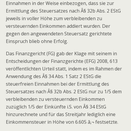
Einnahmen in der Weise einbezogen, dass sie zur
Ermittlung des Steuersatzes nach Â§ 32b Abs. 2 EStG
jeweils in voller Höhe zum verbleibenden zu
versteuernden Einkommen addiert wurden. Der
gegen den angewendeten Steuersatz gerichtete
Einspruch blieb ohne Erfolg.
Das Finanzgericht (FG) gab der Klage mit seinem in
Entscheidungen der Finanzgerichte (EFG) 2008, 613
veröffentlichten Urteil statt, indem es im Rahmen der
Anwendung des Â§ 34 Abs. 1 Satz 2 EStG die
steuerfreien Einnahmen bei der Ermittlung des
Steuersatzes nach Â§ 32b Abs. 2 EStG nur zu 1/5 dem
verbleibenden zu versteuernden Einkommen
zuzüglich 1/5 der Einkünfte i.S. von Â§ 34 EStG
hinzurechnete und für das Streitjahr lediglich eine
Einkommensteuer in Höhe von 6.605 â‚¬ festsetzte.