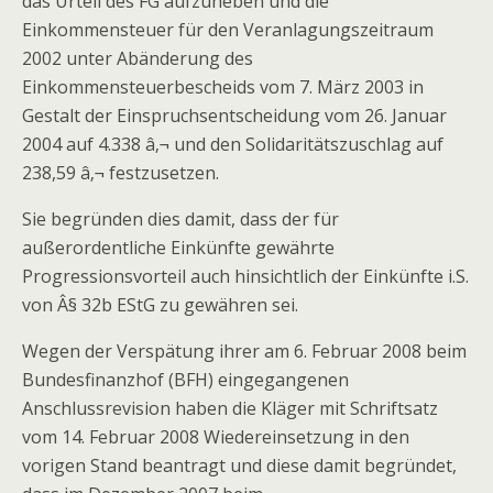
das Urteil des FG aufzuheben und die
Einkommensteuer für den Veranlagungszeitraum
2002 unter Abänderung des
Einkommensteuerbescheids vom 7. März 2003 in
Gestalt der Einspruchsentscheidung vom 26. Januar
2004 auf 4.338 â‚¬ und den Solidaritätszuschlag auf
238,59 â‚¬ festzusetzen.
Sie begründen dies damit, dass der für
außerordentliche Einkünfte gewährte
Progressionsvorteil auch hinsichtlich der Einkünfte i.S.
von Â§ 32b EStG zu gewähren sei.
Wegen der Verspätung ihrer am 6. Februar 2008 beim
Bundesfinanzhof (BFH) eingegangenen
Anschlussrevision haben die Kläger mit Schriftsatz
vom 14. Februar 2008 Wiedereinsetzung in den
vorigen Stand beantragt und diese damit begründet,