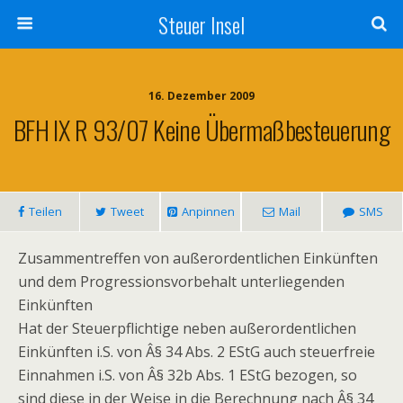
Steuer Insel
16. Dezember 2009
BFH IX R 93/07 Keine Übermaßbesteuerung
Teilen
Tweet
Anpinnen
Mail
SMS
Zusammentreffen von außerordentlichen Einkünften
und dem Progressionsvorbehalt unterliegenden
Einkünften
Hat der Steuerpflichtige neben außerordentlichen
Einkünften i.S. von Â§ 34 Abs. 2 EStG auch steuerfreie
Einnahmen i.S. von Â§ 32b Abs. 1 EStG bezogen, so
sind diese in der Weise in die Berechnung nach Â§ 34