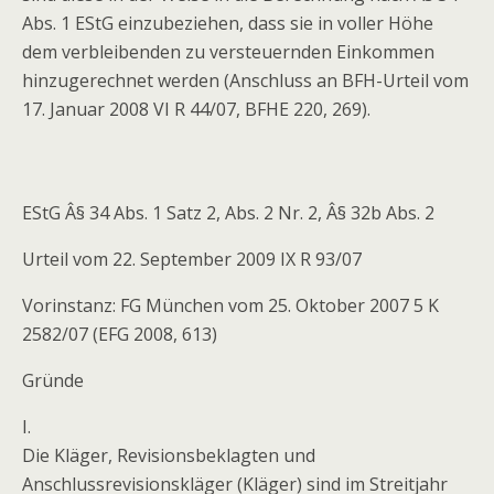
Abs. 1 EStG einzubeziehen, dass sie in voller Höhe
dem verbleibenden zu versteuernden Einkommen
hinzugerechnet werden (Anschluss an BFH-Urteil vom
17. Januar 2008 VI R 44/07, BFHE 220, 269).
EStG Â§ 34 Abs. 1 Satz 2, Abs. 2 Nr. 2, Â§ 32b Abs. 2
Urteil vom 22. September 2009 IX R 93/07
Vorinstanz: FG München vom 25. Oktober 2007 5 K
2582/07 (EFG 2008, 613)
Gründe
I.
Die Kläger, Revisionsbeklagten und
Anschlussrevisionskläger (Kläger) sind im Streitjahr