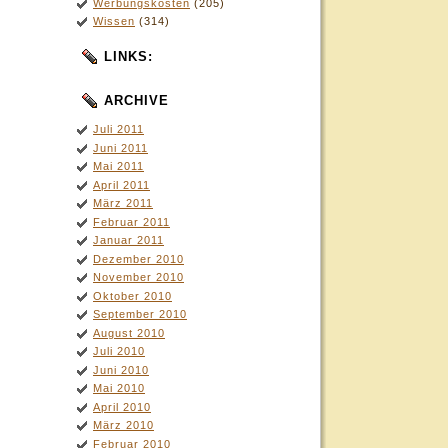
Werbungskosten
(205)
Wissen
(314)
LINKS:
ARCHIVE
Juli 2011
Juni 2011
Mai 2011
April 2011
März 2011
Februar 2011
Januar 2011
Dezember 2010
November 2010
Oktober 2010
September 2010
August 2010
Juli 2010
Juni 2010
Mai 2010
April 2010
März 2010
Februar 2010