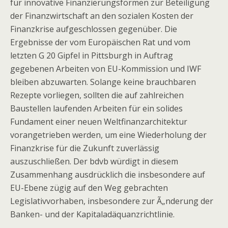
für innovative Finanzierungsformen zur Beteiligung
der Finanzwirtschaft an den sozialen Kosten der
Finanzkrise aufgeschlossen gegenüber. Die
Ergebnisse der vom Europäischen Rat und vom
letzten G 20 Gipfel in Pittsburgh in Auftrag
gegebenen Arbeiten von EU-Kommission und IWF
bleiben abzuwarten. Solange keine brauchbaren
Rezepte vorliegen, sollten die auf zahlreichen
Baustellen laufenden Arbeiten für ein solides
Fundament einer neuen Weltfinanzarchitektur
vorangetrieben werden, um eine Wiederholung der
Finanzkrise für die Zukunft zuverlässig
auszuschließen. Der bdvb würdigt in diesem
Zusammenhang ausdrücklich die insbesondere auf
EU-Ebene zügig auf den Weg gebrachten
Legislativvorhaben, insbesondere zur Ã„nderung der
Banken- und der Kapitaladäquanzrichtlinie.