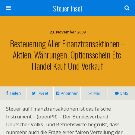
Steuer Insel
23. November 2009
Besteuerung Aller Finanztransaktionen –
Aktien, Währungen, Optionsschein Etc.
Handel Kauf Und Verkauf
Teilen
Tweet
Anpinnen
Mail
SMS
Steuer auf Finanztransaktionen ist das falsche
Instrument – (openPR) – Der Bundesverband
Deutscher Volks- und Betriebswirte begrüßt, dass
nunmehr auch die Frage einer fairen Verteilung der