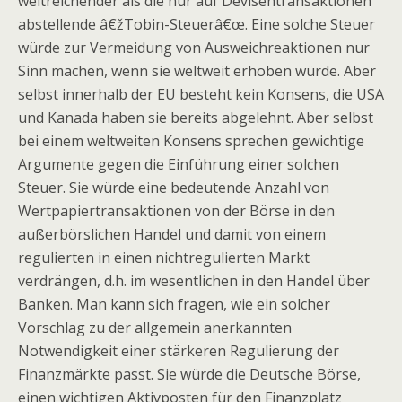
weitreichender als die nur auf Devisentransaktionen
abstellende â€žTobin-Steuerâ€œ. Eine solche Steuer
würde zur Vermeidung von Ausweichreaktionen nur
Sinn machen, wenn sie weltweit erhoben würde. Aber
selbst innerhalb der EU besteht kein Konsens, die USA
und Kanada haben sie bereits abgelehnt. Aber selbst
bei einem weltweiten Konsens sprechen gewichtige
Argumente gegen die Einführung einer solchen
Steuer. Sie würde eine bedeutende Anzahl von
Wertpapiertransaktionen von der Börse in den
außerbörslichen Handel und damit von einem
regulierten in einen nichtregulierten Markt
verdrängen, d.h. im wesentlichen in den Handel über
Banken. Man kann sich fragen, wie ein solcher
Vorschlag zu der allgemein anerkannten
Notwendigkeit einer stärkeren Regulierung der
Finanzmärkte passt. Sie würde die Deutsche Börse,
einen wichtigen Aktivposten für den Finanzplatz