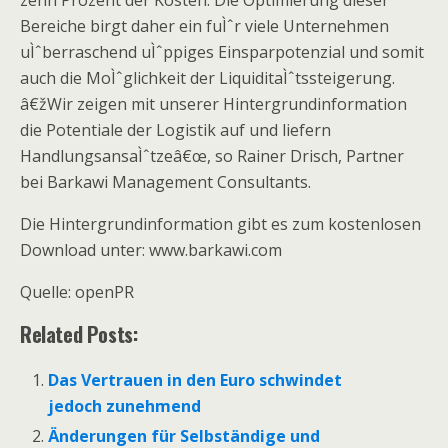
zehn Prozent der Kosten. Die Optimierung dieser
Bereiche birgt daher ein fuÌˆr viele Unternehmen
uÌˆberraschend uÌˆppiges Einsparpotenzial und somit
auch die MoÌˆglichkeit der LiquiditaÌˆtssteigerung.
â€žWir zeigen mit unserer Hintergrundinformation
die Potentiale der Logistik auf und liefern
HandlungsansaÌˆtzeâ€œ, so Rainer Drisch, Partner
bei Barkawi Management Consultants.
Die Hintergrundinformation gibt es zum kostenlosen
Download unter: www.barkawi.com
Quelle: openPR
Related Posts:
Das Vertrauen in den Euro schwindet
jedoch zunehmend
Änderungen für Selbständige und