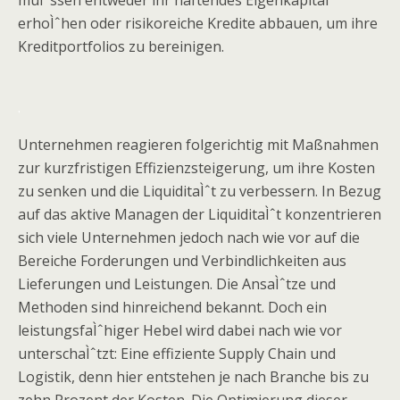
muÌˆssen entweder ihr haftendes Eigenkapital
erhoÌˆhen oder risikoreiche Kredite abbauen, um ihre
Kreditportfolios zu bereinigen.
.
Unternehmen reagieren folgerichtig mit Maßnahmen
zur kurzfristigen Effizienzsteigerung, um ihre Kosten
zu senken und die LiquiditaÌˆt zu verbessern. In Bezug
auf das aktive Managen der LiquiditaÌˆt konzentrieren
sich viele Unternehmen jedoch nach wie vor auf die
Bereiche Forderungen und Verbindlichkeiten aus
Lieferungen und Leistungen. Die AnsaÌˆtze und
Methoden sind hinreichend bekannt. Doch ein
leistungsfaÌˆhiger Hebel wird dabei nach wie vor
unterschaÌˆtzt: Eine effiziente Supply Chain und
Logistik, denn hier entstehen je nach Branche bis zu