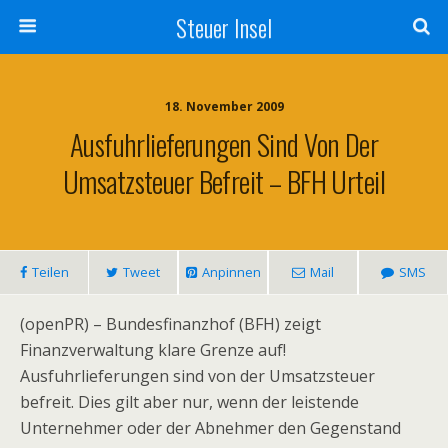
Steuer Insel
18. November 2009
Ausfuhrlieferungen Sind Von Der
Umsatzsteuer Befreit – BFH Urteil
Teilen
Tweet
Anpinnen
Mail
SMS
(openPR) – Bundesfinanzhof (BFH) zeigt
Finanzverwaltung klare Grenze auf!
Ausfuhrlieferungen sind von der Umsatzsteuer
befreit. Dies gilt aber nur, wenn der leistende
Unternehmer oder der Abnehmer den Gegenstand