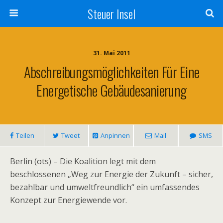
Steuer Insel
31. Mai 2011
Abschreibungsmöglichkeiten Für Eine
Energetische Gebäudesanierung
Teilen
Tweet
Anpinnen
Mail
SMS
Berlin (ots) – Die Koalition legt mit dem
beschlossenen „Weg zur Energie der Zukunft – sicher,
bezahlbar und umweltfreundlich“ ein umfassendes
Konzept zur Energiewende vor.