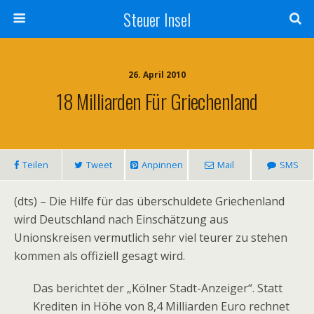
Steuer Insel
26. April 2010
18 Milliarden Für Griechenland
Teilen
Tweet
Anpinnen
Mail
SMS
(dts) – Die Hilfe für das überschuldete Griechenland
wird Deutschland nach Einschätzung aus
Unionskreisen vermutlich sehr viel teurer zu stehen
kommen als offiziell gesagt wird.
Das berichtet der „Kölner Stadt-Anzeiger“. Statt
Krediten in Höhe von 8,4 Milliarden Euro rechnet