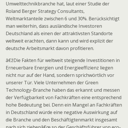
Umwelttechnikbranche hat, laut einer Studie der
Roland Berger Strategy Consultants,
Weltmarktanteile zwischen 6 und 30%. Berücksichtigt
man weiterhin, dass ausländische Investoren
Deutschland als einen der attraktivsten Standorte
weltweit erachten, dann kann und wird explizit der
deutsche Arbeitsmarkt davon profitieren.
â€žDie Fakten für weltweit steigende Investitionen in
Erneuerbare Energien und Energieeffizienz liegen
nicht nur auf der Hand, sondern sprichwörtlich vor
unserer Tür. Viele Unternehmen der Green
Technology-Branche haben das erkannt und messen
der Verfügbarkeit von Fachkräften eine entsprechend
hohe Bedeutung bei. Denn ein Mangel an Fachkräften
in Deutschland würde eine negative Auswirkung auf
die Branche und den Beschäftigtenmarkt insgesamt
nach sich ziehenâ€œ so der Geschäftsführer von eco-