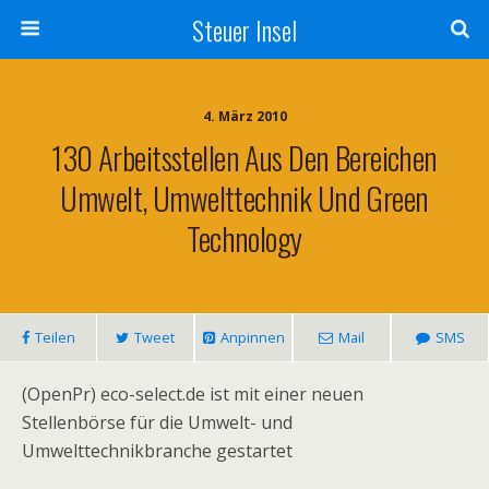
Steuer Insel
4. März 2010
130 Arbeitsstellen Aus Den Bereichen
Umwelt, Umwelttechnik Und Green
Technology
Teilen
Tweet
Anpinnen
Mail
SMS
(OpenPr) eco-select.de ist mit einer neuen
Stellenbörse für die Umwelt- und
Umwelttechnikbranche gestartet