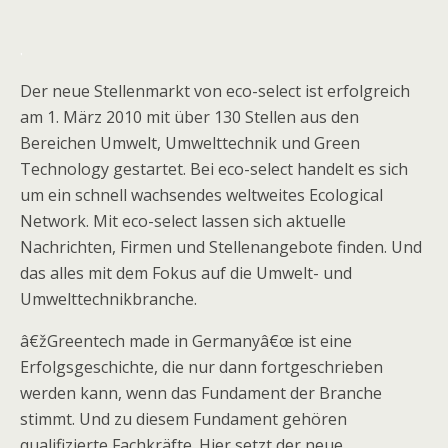
.
Der neue Stellenmarkt von eco-select ist erfolgreich
am 1. März 2010 mit über 130 Stellen aus den
Bereichen Umwelt, Umwelttechnik und Green
Technology gestartet. Bei eco-select handelt es sich
um ein schnell wachsendes weltweites Ecological
Network. Mit eco-select lassen sich aktuelle
Nachrichten, Firmen und Stellenangebote finden. Und
das alles mit dem Fokus auf die Umwelt- und
Umwelttechnikbranche.
â€žGreentech made in Germanyâ€œ ist eine
Erfolgsgeschichte, die nur dann fortgeschrieben
werden kann, wenn das Fundament der Branche
stimmt. Und zu diesem Fundament gehören
qualifizierte Fachkräfte. Hier setzt der neue