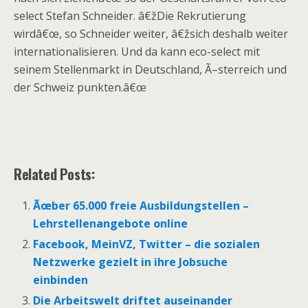
select Stefan Schneider. â€žDie Rekrutierung
wirdâ€œ, so Schneider weiter, â€žsich deshalb weiter
internationalisieren. Und da kann eco-select mit
seinem Stellenmarkt in Deutschland, Ã–sterreich und
der Schweiz punkten.â€œ
.
Related Posts:
Ãœber 65.000 freie Ausbildungstellen –
Lehrstellenangebote online
Facebook, MeinVZ, Twitter – die sozialen
Netzwerke gezielt in ihre Jobsuche
einbinden
Die Arbeitswelt driftet auseinander