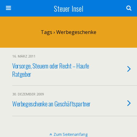
Steuer Insel
Tags › Werbegeschenke
16. MÄRZ 2011
Vorsorge, Steuern oder Recht – Haufe
Ratgeber
30. DEZEMBER 2009
Werbegeschenke an Geschäftspartner
Zum Seitenanfang