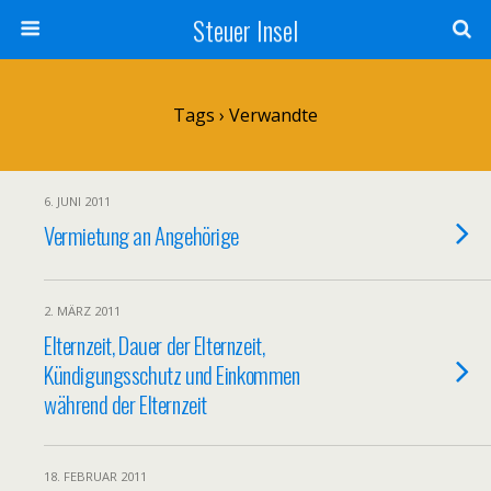
Steuer Insel
Tags › Verwandte
6. JUNI 2011
Vermietung an Angehörige
2. MÄRZ 2011
Elternzeit, Dauer der Elternzeit,
Kündigungsschutz und Einkommen
während der Elternzeit
18. FEBRUAR 2011