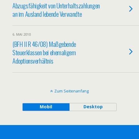
Abzugsfähigkeit von Unterhaltszahlungen
an im Ausland lebende Verwandte
6. MAI 2010
(BFH II R 46/08) Maßgebende
Steuerklassen bei ehemaligem
Adoptionsverhältnis
Zum Seitenanfang
Mobil
Desktop