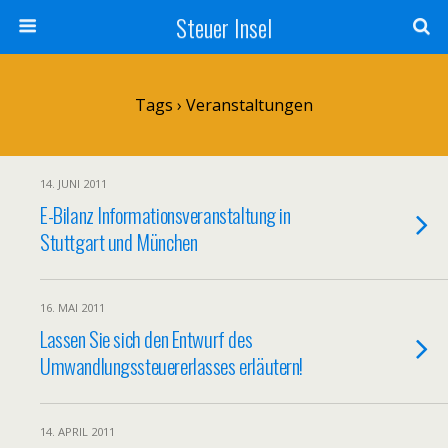
Steuer Insel
Tags › Veranstaltungen
14. JUNI 2011
E-Bilanz Informationsveranstaltung in
Stuttgart und München
16. MAI 2011
Lassen Sie sich den Entwurf des
Umwandlungssteuererlasses erläutern!
14. APRIL 2011