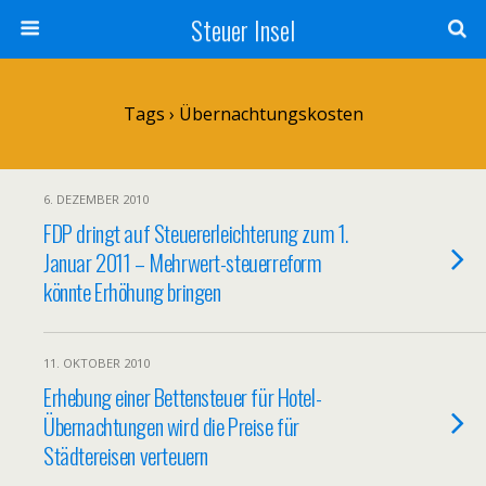
Steuer Insel
Tags › Übernachtungskosten
6. DEZEMBER 2010
FDP dringt auf Steuererleichterung zum 1.
Januar 2011 – Mehrwert-steuerreform
könnte Erhöhung bringen
11. OKTOBER 2010
Erhebung einer Bettensteuer für Hotel-
Übernachtungen wird die Preise für
Städtereisen verteuern