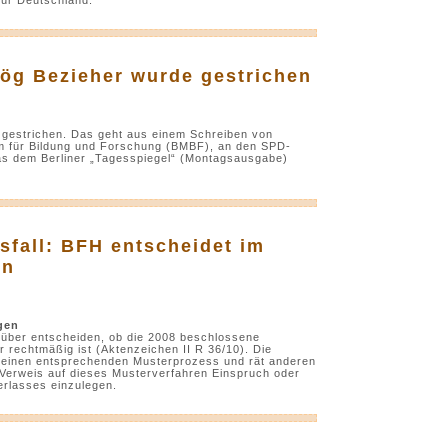
ög Bezieher wurde gestrichen
e gestrichen. Das geht aus einem Schreiben von
m für Bildung und Forschung (BMBF), an den SPD-
s dem Berliner „Tagesspiegel“ (Montagsausgabe)
sfall: BFH entscheidet im
en
gen
rüber entscheiden, ob die 2008 beschlossene
rechtmäßig ist (Aktenzeichen II R 36/10). Die
 einen entsprechenden Musterprozess und rät anderen
 Verweis auf dieses Musterverfahren Einspruch oder
rlasses einzulegen.