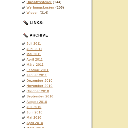
Umsatzssteuer
(144)
Werbungskosten
(205)
Wissen
(314)
LINKS:
ARCHIVE
Juli 2011
Juni 2011
Mai 2011
April 2011
März 2011
Februar 2011
Januar 2011
Dezember 2010
November 2010
Oktober 2010
September 2010
August 2010
Juli 2010
Juni 2010
Mai 2010
April 2010