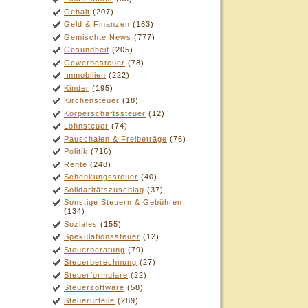
Gehalt
(207)
Geld & Finanzen
(163)
Gemischte News
(777)
Gesundheit
(205)
Gewerbesteuer
(78)
Immobilien
(222)
Kinder
(195)
Kirchensteuer
(18)
Körperschaftssteuer
(12)
Lohnsteuer
(74)
Pauschalen & Freibeträge
(76)
Politik
(716)
Rente
(248)
Schenkungssteuer
(40)
Solidaritätszuschlag
(37)
Sonstige Steuern & Gebühren
(134)
Soziales
(155)
Spekulationssteuer
(12)
Steuerberatung
(79)
Steuerberechnung
(27)
Steuerformulare
(22)
Steuersoftware
(58)
Steuerurteile
(289)