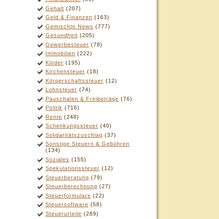
Gehalt
(207)
Geld & Finanzen
(163)
Gemischte News
(777)
Gesundheit
(205)
Gewerbesteuer
(78)
Immobilien
(222)
Kinder
(195)
Kirchensteuer
(18)
Körperschaftssteuer
(12)
Lohnsteuer
(74)
Pauschalen & Freibeträge
(76)
Politik
(716)
Rente
(248)
Schenkungssteuer
(40)
Solidaritätszuschlag
(37)
Sonstige Steuern & Gebühren
(134)
Soziales
(155)
Spekulationssteuer
(12)
Steuerberatung
(79)
Steuerberechnung
(27)
Steuerformulare
(22)
Steuersoftware
(58)
Steuerurteile
(289)