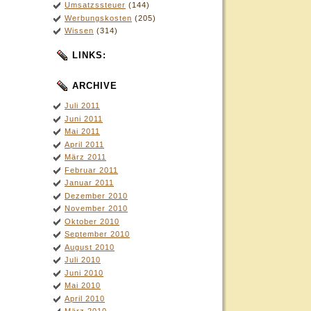
Umsatzssteuer
(144)
Werbungskosten
(205)
Wissen
(314)
LINKS:
ARCHIVE
Juli 2011
Juni 2011
Mai 2011
April 2011
März 2011
Februar 2011
Januar 2011
Dezember 2010
November 2010
Oktober 2010
September 2010
August 2010
Juli 2010
Juni 2010
Mai 2010
April 2010