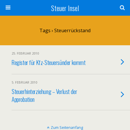
Steuer Insel
Tags › Steuerrückstand
25. FEBRUAR 2010
Register für Kfz-Steuersünder kommt
5. FEBRUAR 2010
Steuerhinterziehung – Verlust der
Approbation
Zum Seitenanfang