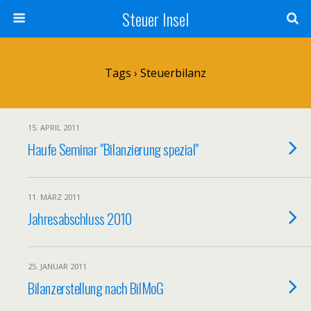
Steuer Insel
Tags › Steuerbilanz
15. APRIL 2011
Haufe Seminar "Bilanzierung spezial"
11. MÄRZ 2011
Jahresabschluss 2010
25. JANUAR 2011
Bilanzerstellung nach BilMoG